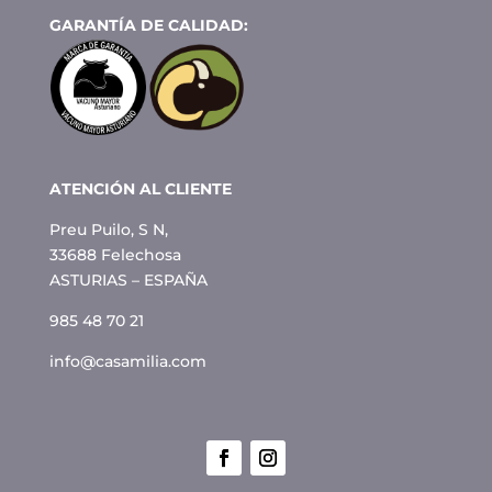
GARANTÍA DE CALIDAD:
ATENCIÓN AL CLIENTE
Preu Puilo, S N,
33688 Felechosa
ASTURIAS – ESPAÑA
985 48 70 21
info@casamilia.com