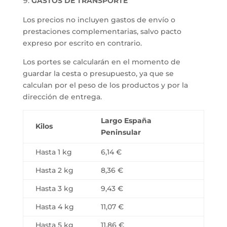
GASTOS DE TRANSPORTE
Los precios no incluyen gastos de envío o
prestaciones complementarias, salvo pacto
expreso por escrito en contrario.
Los portes se calcularán en el momento de
guardar la cesta o presupuesto, ya que se
calculan por el peso de los productos y por la
dirección de entrega.
Largo España
Kilos
Peninsular
Hasta 1 kg
6,14 €
Hasta 2 kg
8,36 €
Hasta 3 kg
9,43 €
Hasta 4 kg
11,07 €
Hasta 5 kg
11,86 €