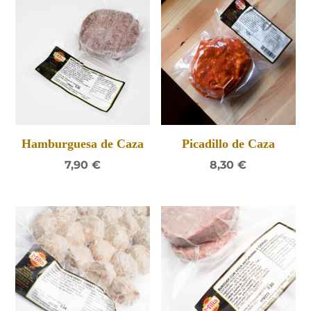
Hamburguesa de Caza
Picadillo de Caza
7,90
€
8,30
€