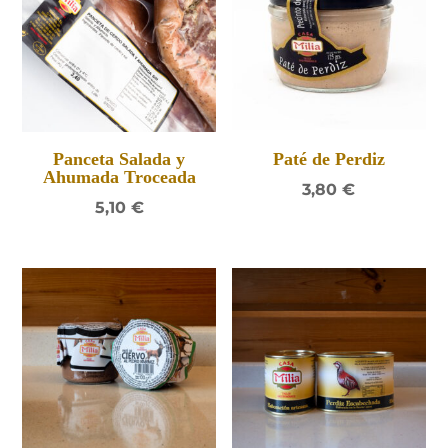
Panceta Salada y
Paté de Perdiz
Ahumada Troceada
3,80
€
5,10
€