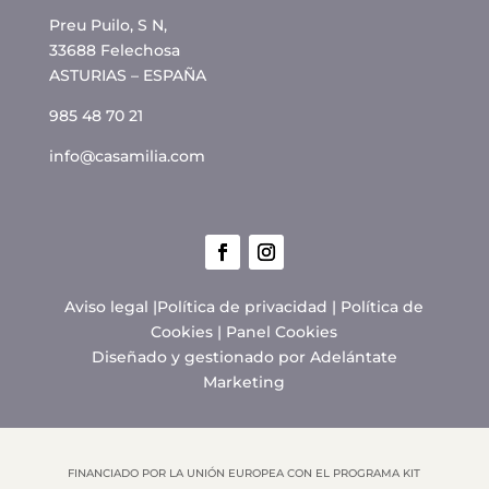
Preu Puilo, S N,
33688 Felechosa
ASTURIAS – ESPAÑA
985 48 70 21
info@casamilia.com
Aviso legal
|
Política de privacidad
|
Política de
Cookies
|
Panel Cookies
Diseñado y gestionado por
Adelántate
Marketing
FINANCIADO POR LA UNIÓN EUROPEA CON EL PROGRAMA KIT