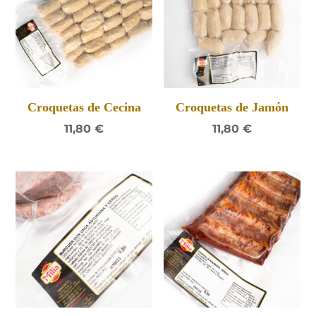
Croquetas de Cecina
Croquetas de Jamón
11,80
€
11,80
€