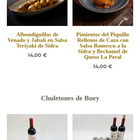
Albondiguillas de
Pimientos del Piquillo
Venado y Jabalí en Salsa
Rellenos de Caza con
Teriyaki de Sidra
Salsa Romescu a la
Sidra y Bechamel de
14,00
€
Queso La Peral
14,00
€
Chuletones de Buey