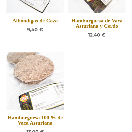
Albóndigas de Caza
Hamburguesa de Vaca
Asturiana y Cerdo
9,40
€
12,40
€
Hamburguesa 100 % de
Vaca Asturiana
13,00
€