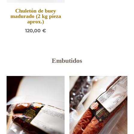
Chuletón de buey
madurado (2 kg pieza
aprox.)
120,00
€
Embutidos