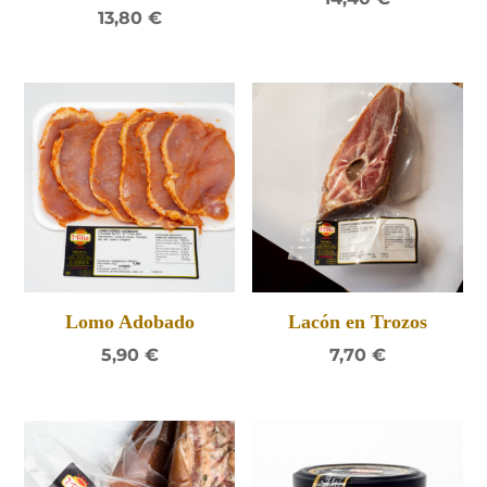
13,80
€
Lomo Adobado
Lacón en Trozos
5,90
€
7,70
€