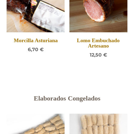
Morcilla Asturiana
Lomo Embuchado
Artesano
6,70
€
12,50
€
Elaborados Congelados