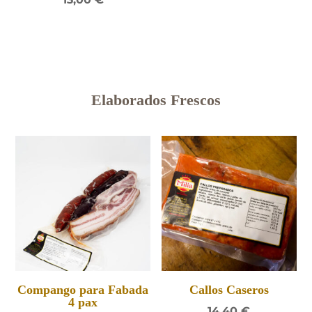
Elaborados Frescos
Compango para Fabada
Callos Caseros
4 pax
14,40
€