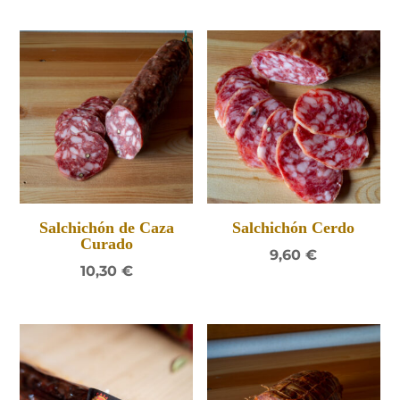
Salchichón de Caza
Salchichón Cerdo
Curado
9,60
€
10,30
€