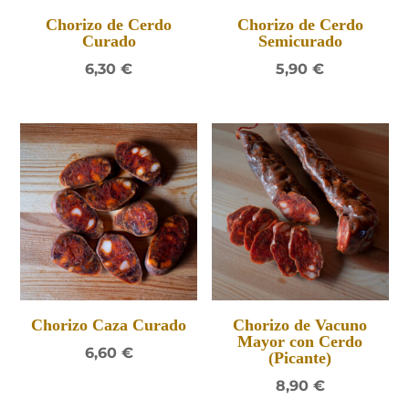
Chorizo de Cerdo
Chorizo de Cerdo
Curado
Semicurado
6,30
€
5,90
€
Chorizo Caza Curado
Chorizo de Vacuno
Mayor con Cerdo
6,60
€
(Picante)
8,90
€