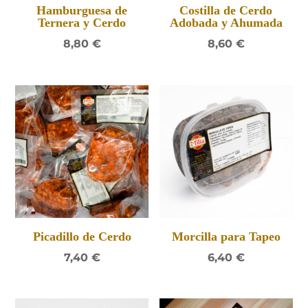
Hamburguesa de
Costilla de Cerdo
Ternera y Cerdo
Adobada y Ahumada
8,80
€
8,60
€
Picadillo de Cerdo
Morcilla para Tapeo
7,40
€
6,40
€