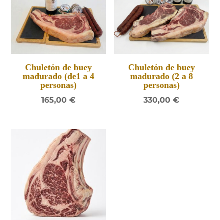
Chuletón de buey
Chuletón de buey
madurado (de1 a 4
madurado (2 a 8
personas)
personas)
165,00
€
330,00
€