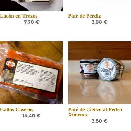
Lacón en Trozos
Paté de Perdiz
7,70
€
3,80
€
Callos Caseros
Paté de Ciervo al Pedro
Ximenez
14,40
€
3,80
€