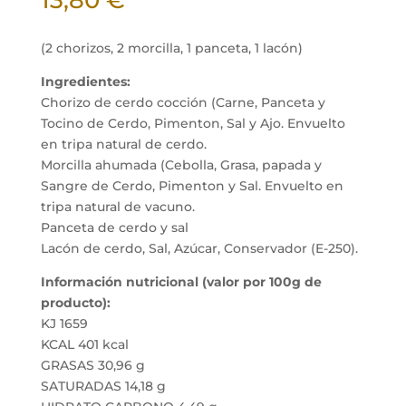
13,80
€
(2 chorizos, 2 morcilla, 1 panceta, 1 lacón)
Ingredientes:
Chorizo de cerdo cocción (Carne, Panceta y
Tocino de Cerdo, Pimenton, Sal y Ajo. Envuelto
en tripa natural de cerdo.
Morcilla ahumada (Cebolla, Grasa, papada y
Sangre de Cerdo, Pimenton y Sal. Envuelto en
tripa natural de vacuno.
Panceta de cerdo y sal
Lacón de cerdo, Sal, Azúcar, Conservador (E-250).
Información nutricional (valor por 100g de
producto):
KJ 1659
KCAL 401 kcal
GRASAS 30,96 g
SATURADAS 14,18 g