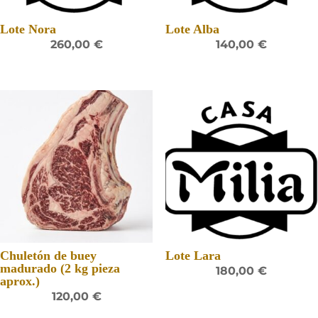
Lote Nora
Lote Alba
260,00
€
140,00
€
Chuletón de buey
Lote Lara
madurado (2 kg pieza
180,00
€
aprox.)
120,00
€