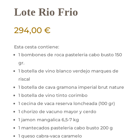
Lote Rio Frio
294,00
€
Esta cesta contiene:
1 bombones de roca pasteleria cabo busto 150
gr.
1 botella de vino blanco verdejo marques de
riscal
1 botella de cava gramona imperial brut nature
1 botella de vino tinto corimbo
1 cecina de vaca reserva loncheada (100 gr)
1 chorizo de vacuno mayor y cerdo
1 jamon mangalica 6,5-7 kg
1 mantecados pasteleria cabo busto 200 g
1 queso cabra-vaca caramelo